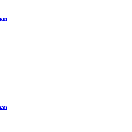
man
man