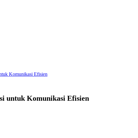
untuk Komunikasi Efisien
si untuk Komunikasi Efisien